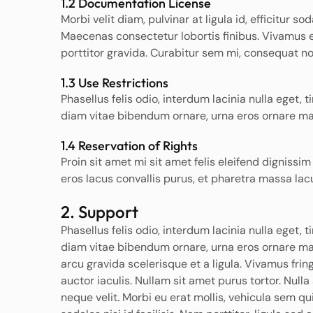
1.2 Documentation License
Morbi velit diam, pulvinar at ligula id, efficitur s
Maecenas consectetur lobortis finibus. Vivamus e
porttitor gravida. Curabitur sem mi, consequat no
1.3 Use Restrictions
Phasellus felis odio, interdum lacinia nulla eget, 
diam vitae bibendum ornare, urna eros ornare maur
1.4 Reservation of Rights
Proin sit amet mi sit amet felis eleifend digniss
eros lacus convallis purus, et pharetra massa lac
2. Support
Phasellus felis odio, interdum lacinia nulla eget, 
diam vitae bibendum ornare, urna eros ornare maur
arcu gravida scelerisque et a ligula. Vivamus fri
auctor iaculis. Nullam sit amet purus tortor. Nulla
neque velit. Morbi eu erat mollis, vehicula sem qui