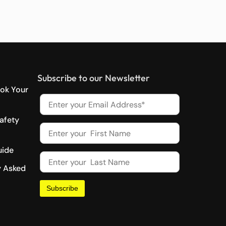
Subscribe to our Newsletter
ok Your
afety
uide
y Asked