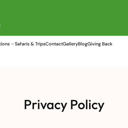
a
tions
Safaris & Trips
Contact
Gallery
Blog
Giving Back
Privacy Policy