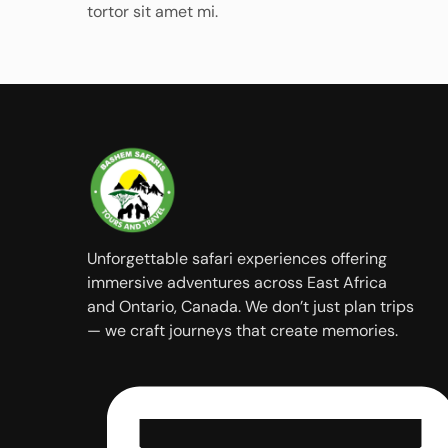
tortor sit amet mi.
Unforgettable safari experiences offering
immersive adventures across East Africa
and Ontario, Canada. We don’t just plan trips
— we craft journeys that create memories.