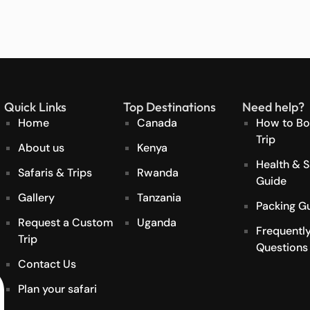
Quick Links
Top Destinations
Need help?
Home
Canada
How to Bo
Trip
About us
Kenya
Health & S
Safaris & Trips
Rwanda
Guide
Gallery
Tanzania
Packing G
Request a Custom
Uganda
Frequentl
Trip
Questions
Contact Us
Plan your safari