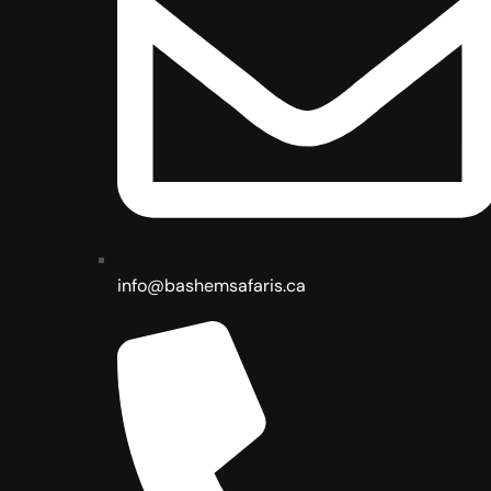
info@bashemsafaris.ca