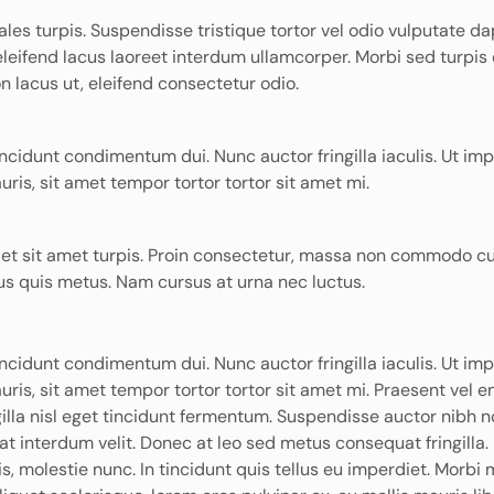
odales turpis. Suspendisse tristique tortor vel odio vulputate da
leifend lacus laoreet interdum ullamcorper. Morbi sed turpis
n lacus ut, eleifend consectetur odio.
tincidunt condimentum dui. Nunc auctor fringilla iaculis. Ut imp
is, sit amet tempor tortor tortor sit amet mi.
im et sit amet turpis. Proin consectetur, massa non commodo cu
us quis metus. Nam cursus at urna nec luctus.
tincidunt condimentum dui. Nunc auctor fringilla iaculis. Ut imp
is, sit amet tempor tortor tortor sit amet mi. Praesent vel e
ngilla nisl eget tincidunt fermentum. Suspendisse auctor nibh 
 at interdum velit. Donec at leo sed metus consequat fringilla. 
s, molestie nunc. In tincidunt quis tellus eu imperdiet. Morbi 