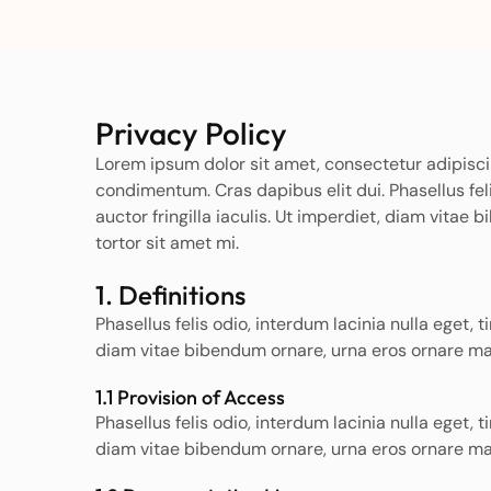
Privacy Policy
Lorem ipsum dolor sit amet, consectetur adipisc
condimentum. Cras dapibus elit dui. Phasellus fel
auctor fringilla iaculis. Ut imperdiet, diam vitae
tortor sit amet mi.
1. Definitions
Phasellus felis odio, interdum lacinia nulla eget, 
diam vitae bibendum ornare, urna eros ornare maur
1.1 Provision of Access
Phasellus felis odio, interdum lacinia nulla eget, 
diam vitae bibendum ornare, urna eros ornare maur