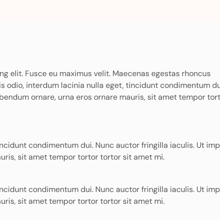
ing elit. Fusce eu maximus velit. Maecenas egestas rhoncus
is odio, interdum lacinia nulla eget, tincidunt condimentum d
 bibendum ornare, urna eros ornare mauris, sit amet tempor tor
tincidunt condimentum dui. Nunc auctor fringilla iaculis. Ut imp
is, sit amet tempor tortor tortor sit amet mi.
tincidunt condimentum dui. Nunc auctor fringilla iaculis. Ut imp
is, sit amet tempor tortor tortor sit amet mi.