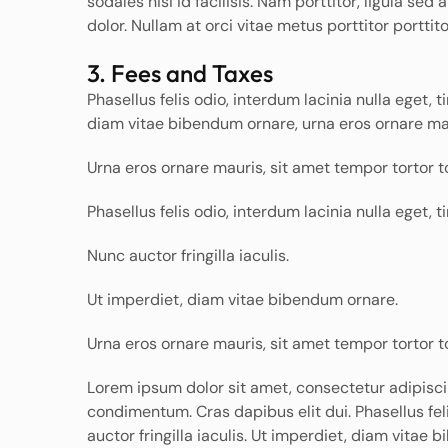
sodales nisi id facilisis. Nam porttitor, ligula sed
dolor. Nullam at orci vitae metus porttitor porttito
3. Fees and Taxes
Phasellus felis odio, interdum lacinia nulla eget, 
diam vitae bibendum ornare, urna eros ornare maur
Urna eros ornare mauris, sit amet tempor tortor to
Phasellus felis odio, interdum lacinia nulla eget,
Nunc auctor fringilla iaculis.
Ut imperdiet, diam vitae bibendum ornare.
Urna eros ornare mauris, sit amet tempor tortor to
Lorem ipsum dolor sit amet, consectetur adipisc
condimentum. Cras dapibus elit dui. Phasellus fel
auctor fringilla iaculis. Ut imperdiet, diam vitae